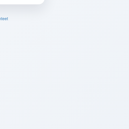
nteet